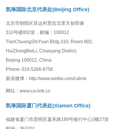
凯琳国际北京代表处(Beijing Office)
北京市朝阳区亚运村慧忠北里天创世缘
310号楼802室，邮编：100012
TianChuangShiYuan Bldg 310, Room 802,
HuiZhongBeiLi, Chaoyang District,
Beijing 100012, China
Phone: 010-5266-8756
新浪微博：http://www.weibo.com/calink
网站：www.ca-link.cn
凯琳国际厦门代表处(Xiamen Office)
福建省厦门市思明区厦禾路189号银行中心2楼27室
邮编：361001