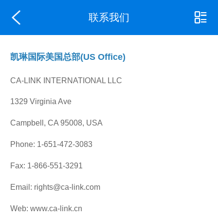
联系我们
凯琳国际美国总部(US Office)
CA-LINK INTERNATIONAL LLC
1329 Virginia Ave
Campbell, CA 95008, USA
Phone: 1-651-472-3083
Fax: 1-866-551-3291
Email: rights@ca-link.com
Web: www.ca-link.cn