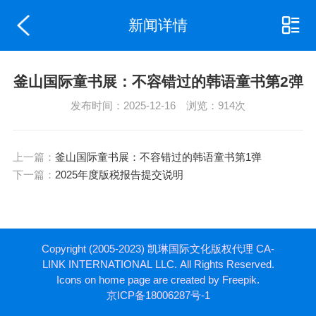
新闻详情
釜山国际童书展：不容错过的韩语童书第2弹
发布时间：2025-12-16 浏览：914次
上一篇：
釜山国际童书展：不容错过的韩语童书第1弹
下一篇：
2025年度版税报告提交说明
Copyright (2005-2023) 凯琳国际文化版权代理 CA-
LINK INTERNATIONAL LLC. All Rights Reserved.
Icons on home page are created by Freepik.
京ICP备18006287号-1