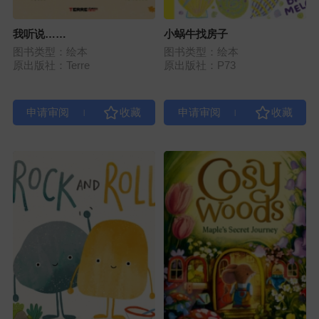
我听说……
小蜗牛找房子
图书类型：绘本
图书类型：绘本
原出版社：Terre
原出版社：P73
|
|