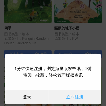
四季
鼹鼠的地下小屋
图书类型：绘本
图书类型：绘本
原出版社：Penguin Random
原出版社：PW
House Children's UK
|
|
1分钟快速注册，浏览海量版权书讯，1键
审阅与收藏，轻松管理版权资讯
登录
立即注册