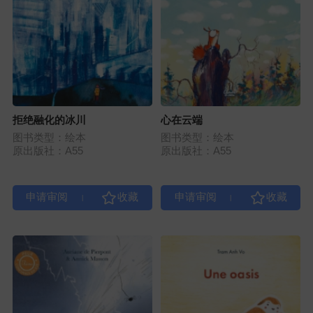
拒绝融化的冰川
心在云端
图书类型：绘本
图书类型：绘本
原出版社：A55
原出版社：A55
|
|