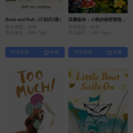
Rock and Roll（计划共3册）
温馨森林：小枫的秘密冒险
（系列）
图书类型：绘本
图书类型：绘本
原出版社：Little Tiger
原出版社：Little Tiger
|
|