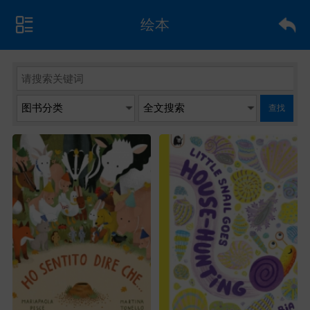
绘本
查找