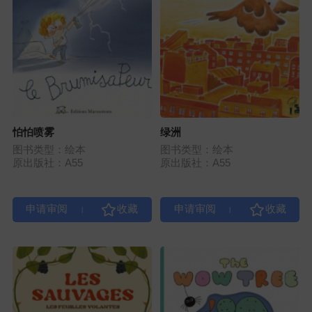
怕怕喷雾
绿洲
图书类型：绘本
图书类型：绘本
原出版社：A55
原出版社：A55
|
|