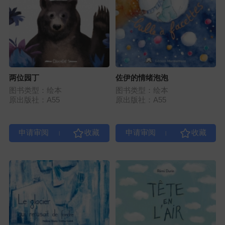
两位园丁
佐伊的情绪泡泡
图书类型：绘本
图书类型：绘本
原出版社：A55
原出版社：A55
|
|