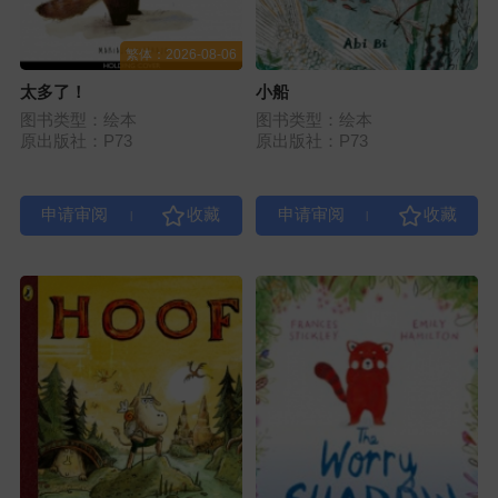
繁体：2026-08-06
太多了！
小船
图书类型：绘本
图书类型：绘本
原出版社：P73
原出版社：P73
|
|