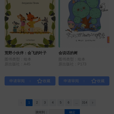
荒野小伙伴：会飞的叶子
会说话的树
图书类型：绘本
图书类型：绘本
原出版社：A45
原出版社：P173
|
|
1
2
3
4
5
6
...
314
跳转到：
确定