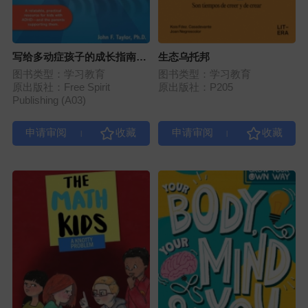
写给多动症孩子的成长指南
生态乌托邦
（第3版）
图书类型：学习教育
图书类型：学习教育
原出版社：Free Spirit
原出版社：P205
Publishing (A03)
|
|