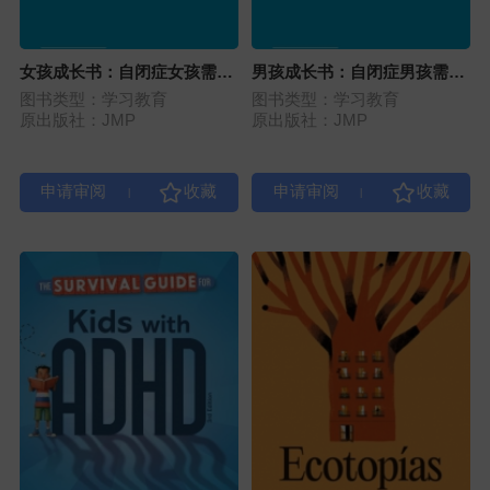
女孩成长书：自闭症女孩需要
男孩成长书：自闭症男孩需要
了解的事（第2版）
了解的事（第2版）
图书类型：学习教育
图书类型：学习教育
原出版社：JMP
原出版社：JMP
|
|