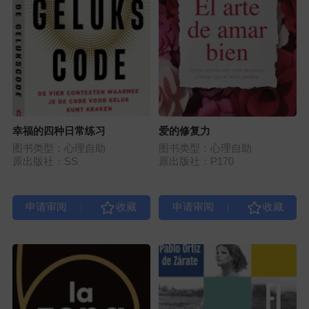
幸福的四种日常练习
爱的修复力
图书类型：心理自助
图书类型：心理自助
原出版社：SS
原出版社：P170
|
|