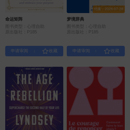
结案：2026-07-28
命运矩阵
梦境辞典
图书类型：心理自助
图书类型：心理自助
原出版社：P185
原出版社：P185
|
|