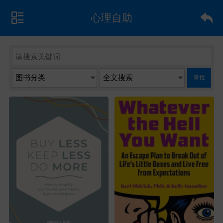
心理自助
查找