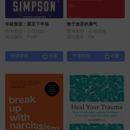
年龄叛逆：重启下半场
敢于放弃的勇气
图书类型：心理自助
图书类型：心理自助
原出版社：P185
原出版社：Fla
|
|