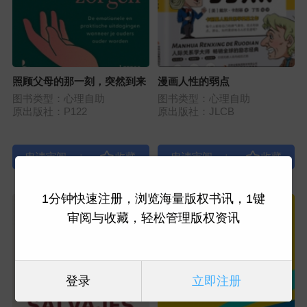
照顾父母的那一刻，突然到来
漫画人性的弱点
图书类型：心理自助
图书类型：心理自助
原出版社：P122
原出版社：JLCB
|
|
1分钟快速注册，浏览海量版权书讯，1键
审阅与收藏，轻松管理版权资讯
登录
立即注册