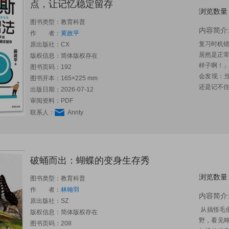
点，让记忆稳定留存
浏览数量
图书类型：教育科普
内容简介
作 者：
黄政平
复习时机
原出版社：
CX
居然是正
版权信息：简体版权存在
样子啊！
图书页码：192
会发现：
图书开本：165×225 mm
还是记不住
出版日期：2026-07-12
审阅资料：PDF
联系人：
Annty
破蛹而出：蝴蝶的变身生存秀
浏览数量
图书类型：教育科普
作 者：
林翰羽
内容简介
原出版社：
SZ
从搞怪毛
版权信息：简体版权存在
野，看见蝴
图书页码：208