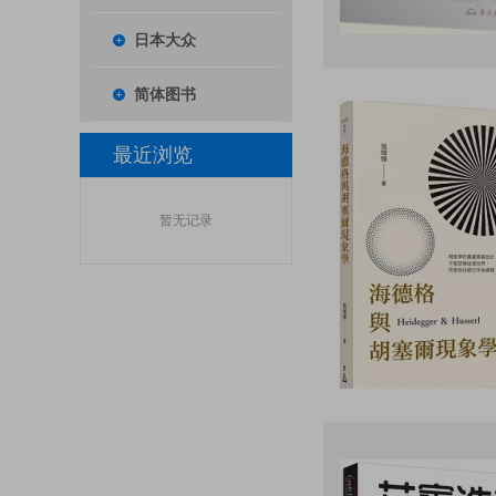
日本大众
简体图书
最近浏览
暂无记录