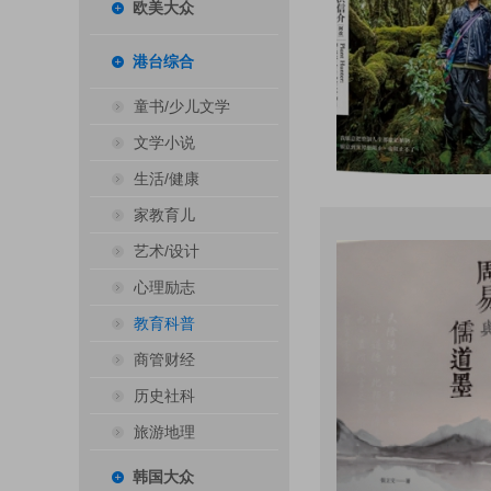
欧美大众
港台综合
童书/少儿文学
文学小说
生活/健康
家教育儿
艺术/设计
心理励志
教育科普
商管财经
历史社科
旅游地理
韩国大众