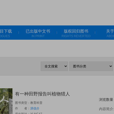
目下载
已出版中文书
版权回归图书
关
OGUES
IN PRINT
RIGHTS REVERTED
ABO
有一种田野报告叫植物猎人
浏览数量
图书类型：教育科普
作 者：
洪信介
内容简介