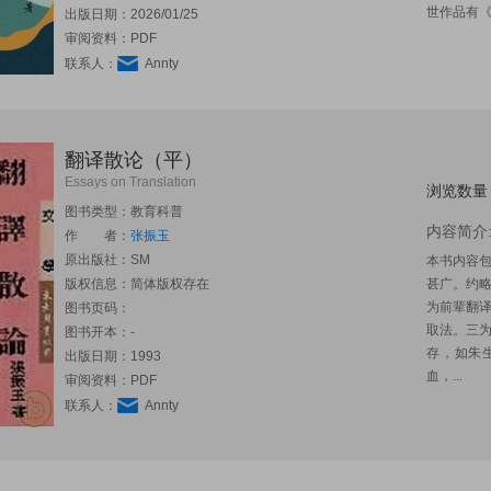
世作品有《
出版日期：2026/01/25
审阅资料：PDF
联系人：
Annty
翻译散论（平）
Essays on Translation
浏览数量
图书类型：教育科普
内容简介
作 者：
张振玉
原出版社：
SM
本书内容
版权信息：简体版权存在
甚广。约
为前辈翻
图书页码：
取法。三
图书开本：-
存，如朱
出版日期：1993
血，...
审阅资料：PDF
联系人：
Annty