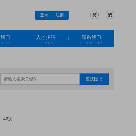
登录
注册
|
于我们
人才招聘
联系我们
UT US
JOIN US
CONTACT US
查找图书
：46次
: