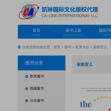
首页
新书上架
版权书
HOME
NEW ARRIVALS
CATAL
当前您所在的位置：
首页
>
图书
>
欧美大众
>
家教育儿
图书分类
家教育儿
欧美童书
韩国童书
日本童书