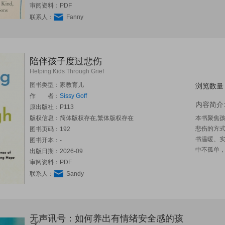
审阅资料：PDF
联系人：
Fanny
陪伴孩子度过悲伤
Helping Kids Through Grief
图书类型：家教育儿
浏览数量
作 者：
Sissy Goff
内容简介
原出版社：
P113
版权信息：简体版权存在,繁体版权存在
本书聚焦
悲伤的方
图书页码：192
书温暖、
图书开本：-
中不孤单
出版日期：2026-09
审阅资料：PDF
联系人：
Sandy
无声讯号：如何养出有情绪安全感的孩