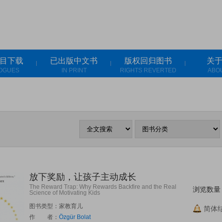
目下载
已出版中文书
版权回归图书
关
OGUES
IN PRINT
RIGHTS REVERTED
ABO
放下奖励，让孩子主动成长
The Reward Trap: Why Rewards Backfire and the Real
浏览数量
Science of Motivating Kids
图书类型：家教育儿
简体结
作 者：
Özgür Bolat