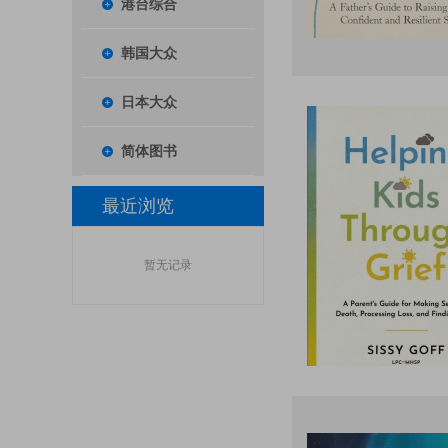
港台综合
韩国大众
日本大众
简体图书
最近浏览
暂无记录