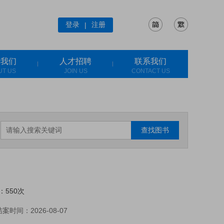
登录
注册
|
于我们
人才招聘
联系我们
UT US
JOIN US
CONTACT US
查找图书
：550次
案时间：2026-08-07