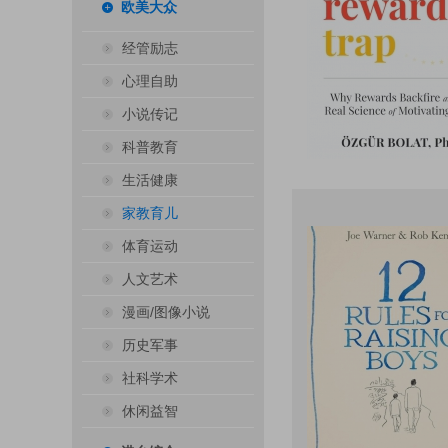
欧美大众
经管励志
心理自助
小说传记
科普教育
生活健康
家教育儿
体育运动
人文艺术
漫画/图像小说
历史军事
社科学术
休闲益智