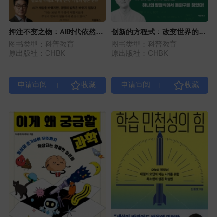
押注不变之物：AI时代依然有
创新的方程式：改变世界的12
效的竞争优势战略
个公式
图书类型：科普教育
图书类型：科普教育
原出版社：CHBK
原出版社：CHBK
|
|