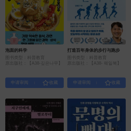
泡面的科学
打造百年身体的步行与跑步
图书类型：科普教育
图书类型：科普教育
原出版社：【A38-깊은나무】
原出版社：【A38- 웨일북】
|
|