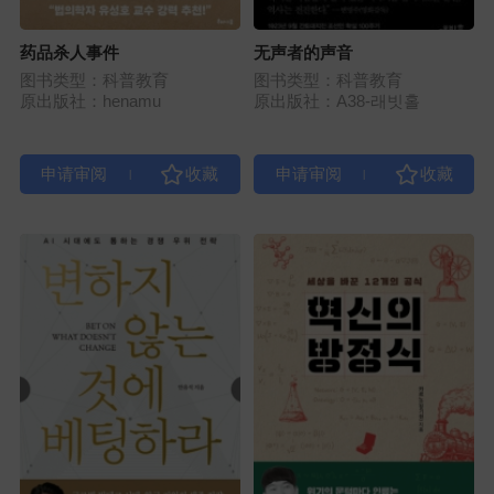
药品杀人事件
无声者的声音
图书类型：科普教育
图书类型：科普教育
原出版社：henamu
原出版社：A38-래빗홀
|
|