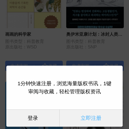
画画的科学家
奥伊米亚康计划：冰封人类最
后希望
图书类型：科普教育
图书类型：科普教育
原出版社：WSD
原出版社：SNP
|
|
1分钟快速注册，浏览海量版权书讯，1键
审阅与收藏，轻松管理版权资讯
登录
立即注册