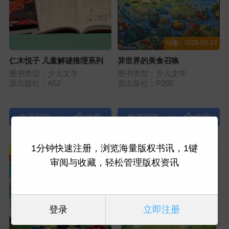
结案：2026-02-27
仁木悦子 儿童解谜推理系列
异世界的美食召唤
图书类型：少儿文学
图书类型：少儿文学
原出版社：A52
原出版社：P260
|
|
1分钟快速注册，浏览海量版权书讯，1键
审阅与收藏，轻松管理版权资讯
登录
立即注册