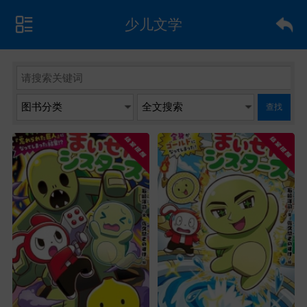
少儿文学
查找