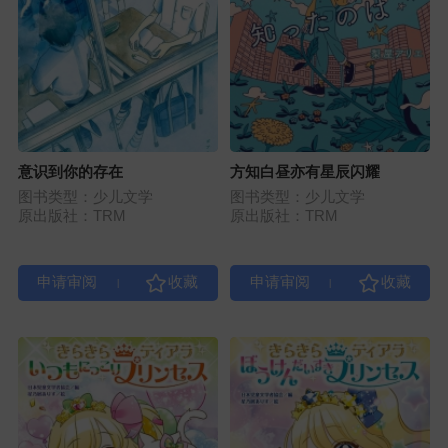
意识到你的存在
方知白昼亦有星辰闪耀
图书类型：少儿文学
图书类型：少儿文学
原出版社：TRM
原出版社：TRM
|
|