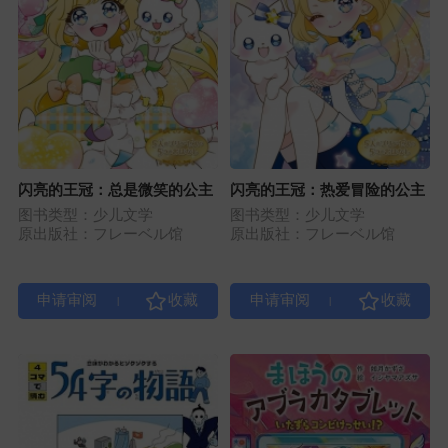
闪亮的王冠：总是微笑的公主
闪亮的王冠：热爱冒险的公主
图书类型：少儿文学
图书类型：少儿文学
原出版社：フレーベル馆
原出版社：フレーベル馆
|
|