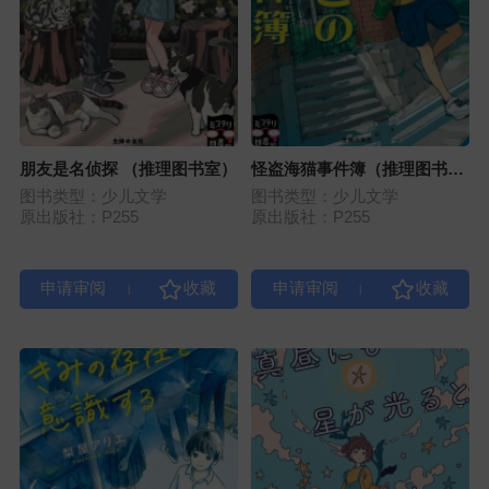
朋友是名侦探 （推理图书室）
怪盗海猫事件簿（推理图书
室）
图书类型：少儿文学
图书类型：少儿文学
原出版社：P255
原出版社：P255
|
|