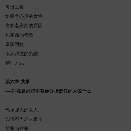
每日三餐
给疲惫心灵的食物
喜欢老东西的原因
买东西的考量
资源回收
令人骄傲的穷酸
整理方式
第六章
共事
──
别在意那些不替你分担责任的人说什么
气场强大的女人
如何不当老古板？
前辈与后辈