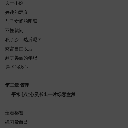
关于不婚
兴趣的定义
与子女间的距离
不懂就问
积了沙，然后呢？
财富自由以后
到了美丽的年纪
选择的决心
第二章
管理
──
平常心让心灵长出一片绿意盎然
盖着棉被
练习爱自己