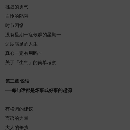
挑战的勇气
自怜的陷阱
时节因缘
没有星期一症候群的星期一
适度满足的人生
真心一定有用吗？
关于「生气」的简单考察
第三章
说话
──
每句话都是坏事或好事的起源
有格调的建议
言语的力量
大人的争执