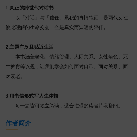
1.真正的跨世代对话书
以「对话」与「信任」累积的真情笔记，是两代女性
彼此理解的生命交会，全是真实而温暖的陪伴。
2.主题广泛且贴近生活
本书涵盖老化、情绪管理、人际关系、女性角色、死
生教育等议题，让我们学会如何面对自己、面对关系、面
对衰老。
3.用书信形式写人生体悟
每一篇皆可独立阅读，适合忙碌的读者片段翻阅。
作者简介