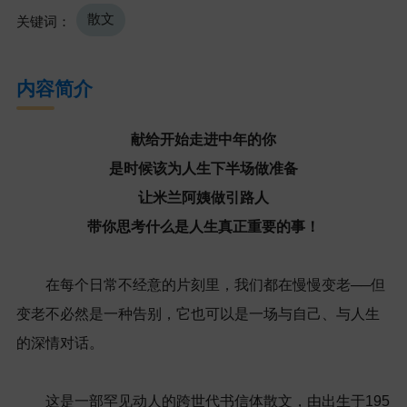
散文
关键词：
内容简介
献给开始走进中年的你
是时候该为人生下半场做准备
让米兰阿姨做引路人
带你思考什么是人生真正重要的事！
在每个日常不经意的片刻里，我们都在慢慢变老──但
变老不必然是一种告别，它也可以是一场与自己、与人生
的深情对话。
这是一部罕见动人的跨世代书信体散文，由出生于195