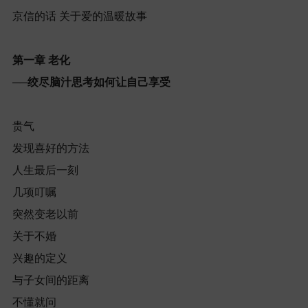
京信的话
关于爱的温暖故事
第一章
老化
──
绞尽脑汁思考如何让自己享受
贵气
发现喜好的方法
人生最后一刻
几项叮嘱
突然变老以前
关于不婚
兴趣的定义
与子女间的距离
不懂就问