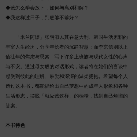
◆该怎么学会放下，如何与离别和解？
◆我这样过日子，到底够不够好？
「米兰阿嬷」张明淑以其在意大利、韩国生活累积的
丰富人生经历，分享年长者的沉静智慧；而李京信则以正
值壮年的焦虑与思索，写下许多上班族与现代女性的心声
与不安。透过母女般的对话形式，读者将在她们的言谈中
感受到彼此的理解、鼓励和深深的温柔拥抱。希望每个人
透过这本书，都能描绘出自己梦想中的成年人形象和各种
生活形态，摆脱「就应该这样」的桎梏，找到自己烦恼的
答案。
本书特色