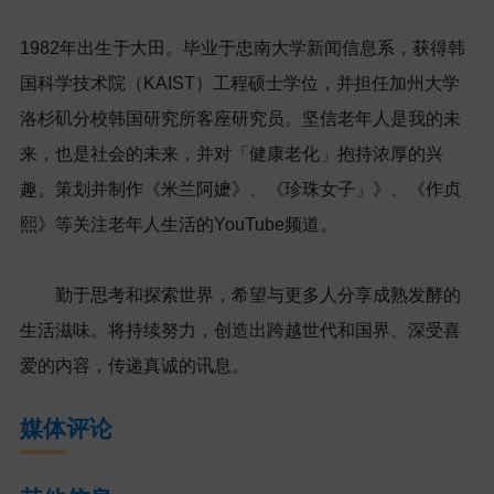
1982
年出生于大田。毕业于忠南大学新闻信息系，获得韩
国科学技术院（
KAIST
）工程硕士学位，并担任加州大学
洛杉矶分校韩国研究所客座研究员。坚信老年人是我的未
来，也是社会的未来，并对「健康老化」抱持浓厚的兴
趣。策划并制作《米兰阿嬷》、《珍珠女子」》、《作贞
熙》等关注老年人生活的
YouTube
频道。
勤于思考和探索世界，希望与更多人分享成熟发酵的
生活滋味。将持续努力，创造出跨越世代和国界、深受喜
爱的内容，传递真诚的讯息。
媒体评论