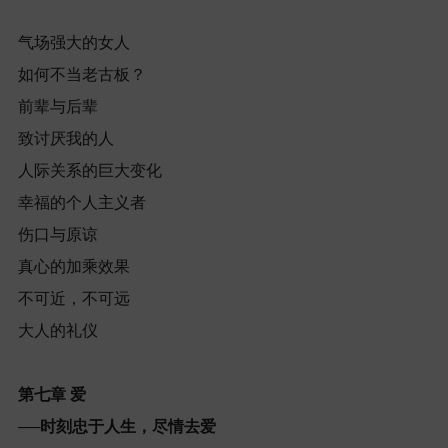
气场强大的女人
如何不当老古板？
前辈与后辈
致讨厌我的人
人际关系的巨大变化
幸福的个人主义者
伤口与原谅
真心的加乘效果
不可近，不可远
大人的礼仪
第七章
爱
──
时刻忠于人生，尽情去爱