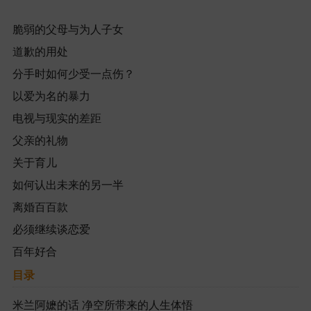
脆弱的父母与为人子女
道歉的用处
分手时如何少受一点伤？
以爱为名的暴力
电视与现实的差距
父亲的礼物
关于育儿
如何认出未来的另一半
离婚百百款
必须继续谈恋爱
百年好合
目录
米兰阿嬷的话
净空所带来的人生体悟