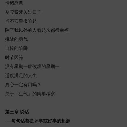
情绪辞典
别咬紧牙关过日子
当不安警报响起
除了我以外的人看起来都很幸福
挑战的勇气
自怜的陷阱
时节因缘
没有星期一症候群的星期一
适度满足的人生
真心一定有用吗？
关于「生气」的简单考察
第三章
说话
──
每句话都是坏事或好事的起源