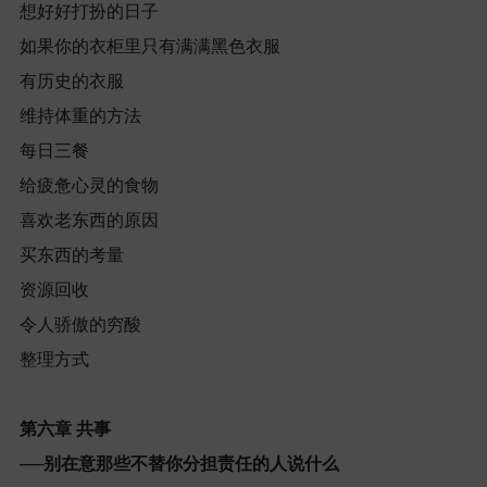
想好好打扮的日子
如果你的衣柜里只有满满黑色衣服
有历史的衣服
维持体重的方法
每日三餐
给疲惫心灵的食物
喜欢老东西的原因
买东西的考量
资源回收
令人骄傲的穷酸
整理方式
第六章
共事
──
别在意那些不替你分担责任的人说什么