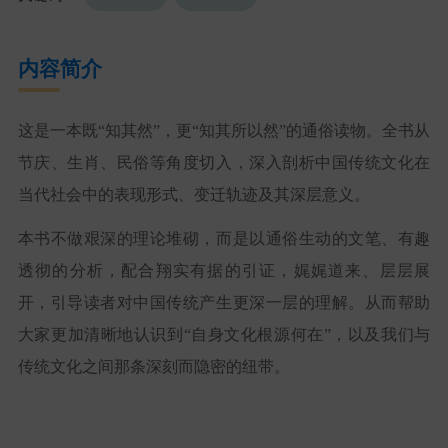
内容简介
这是一本既“知其然”，更“知其所以然”的通俗读物。全书从
节庆、生肖、民俗等角度切入，深入剖析中国传统文化在
当代社会中的表现形式、变迁轨迹及其深层意义。
本书不做艰深的理论堆砌，而是以通俗生动的文笔、有趣
透彻的分析，配合翔实有据的引证，娓娓道来、层层展
开，引导读者对中国传统产生更深一层的理解。从而帮助
大家更加清晰地认识到“自身文化根源何在”，以及我们与
传统文化之间那条深刻而隐密的纽带。