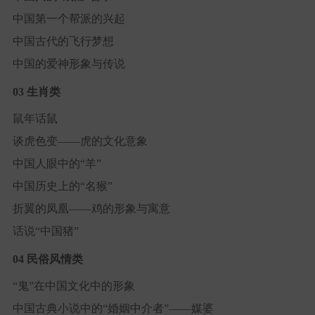
中国第一个帮派的兴起
中国古代的飞行梦想
中国的爱神形象与传说
03 生肖类
鼠年话鼠
谈虎色变——虎的文化意象
中国人眼中的“羊”
中国历史上的“名猴”
折翼的凤凰——鸡的形象与寓意
话说“中国猪”
04 民俗风情类
“鬼”在中国文化中的形象
中国古典小说中的“婚姻中介者”——媒婆