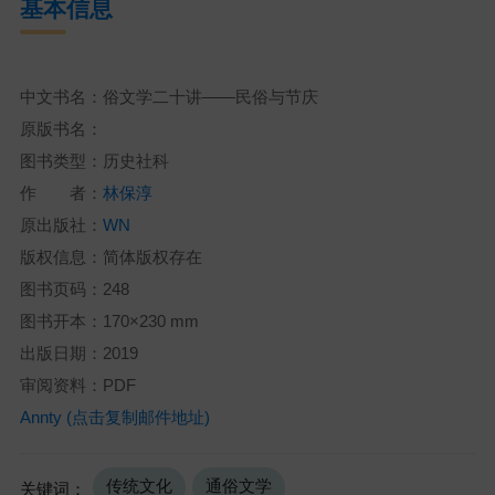
基本信息
中文书名：俗文学二十讲——民俗与节庆
原版书名：
图书类型：历史社科
作 者：
林保淳
原出版社：
WN
版权信息：简体版权存在
图书页码：248
图书开本：170×230 mm
出版日期：2019
审阅资料：PDF
Annty (点击复制邮件地址)
传统文化
通俗文学
关键词：