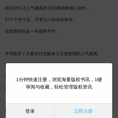
由社SNS上人气极高的10位插画师倾心创作，
37
个个性十足、手掌大小的迷你角色，
全部浓缩在这一本插画书中。
本书收录了大量在社交媒体上引发热潮的人气插画。
那些让你忍不住想存下来反复欣赏的萌物，
那些让你反复翻看的心爱画作，
1分钟快速注册，浏览海量版权书讯，1键
审阅与收藏，轻松管理版权资讯
现在请拿起本书的形式，细细品味。
让您更深入了解角色魅力的详细个人档案，首次公开！
登录
立即注册