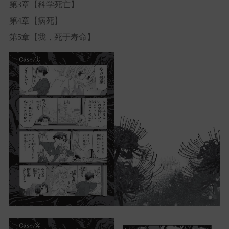
第3章【科学死亡】
第4章【病死】
第5章【我，死于寿命】