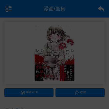
漫画/画集