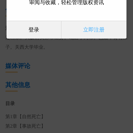
审阅与收藏，轻松管理版权资讯
作者简介
湖西晶
登录
立即注册
漫画家。大阪府贝冢市出身。现居于同市。已婚，育有二
子。关西大学毕业。
媒体评论
其他信息
目录
第1章【自然死亡】
第2章【事故死亡】