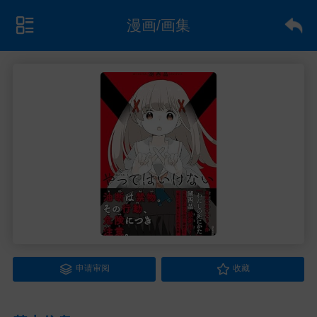
漫画/画集