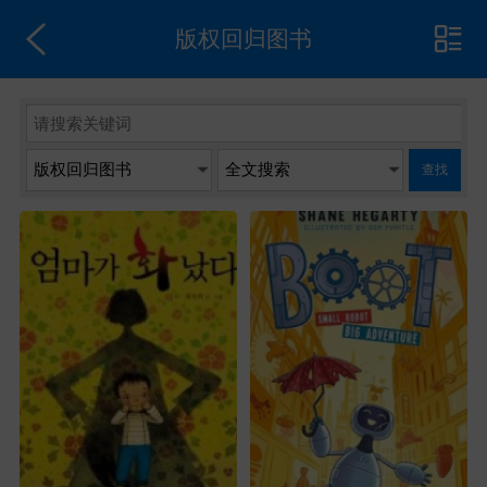
版权回归图书
查找