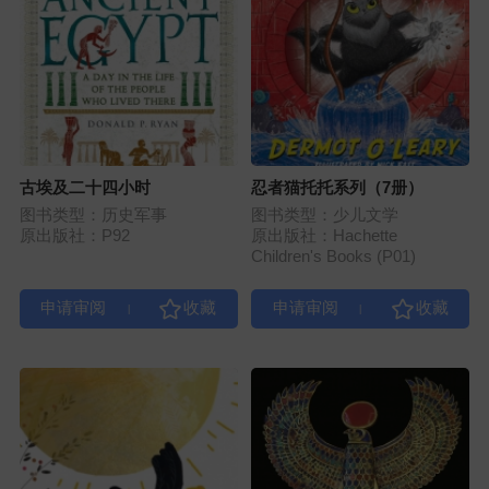
古埃及二十四小时
忍者猫托托系列（7册）
图书类型：历史军事
图书类型：少儿文学
原出版社：P92
原出版社：Hachette
Children's Books (P01)
|
|