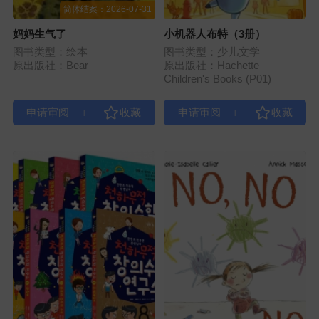
简体结案：2026-07-31
妈妈生气了
小机器人布特（3册）
图书类型：绘本
图书类型：少儿文学
原出版社：Bear
原出版社：Hachette
Children's Books (P01)
|
|