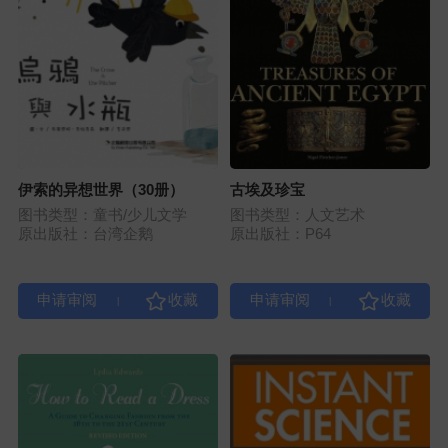
伊索的异想世界（30册）
古埃及珍宝
图书类型：童书/少儿文学
图书类型：人文艺术
原出版社：台湾企鹅
原出版社：P64
|
|