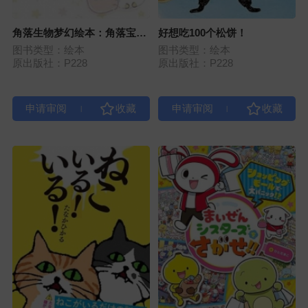
角落生物梦幻绘本：角落宝宝
好想吃100个松饼！
成长日记
图书类型：绘本
图书类型：绘本
原出版社：P228
原出版社：P228
|
|