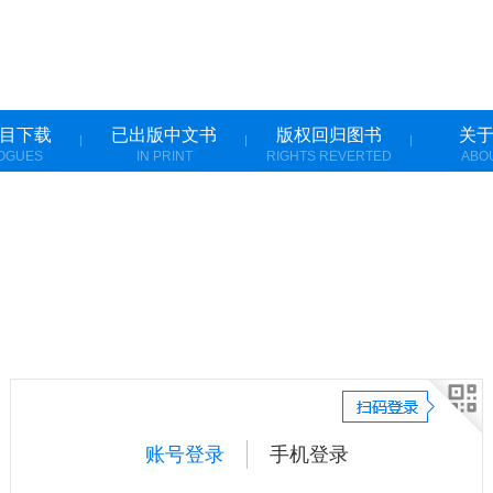
目下载
已出版中文书
版权回归图书
关
OGUES
IN PRINT
RIGHTS REVERTED
ABO
账号登录
手机登录